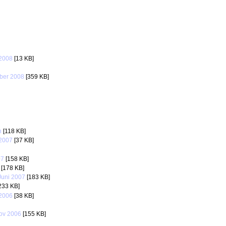
2008
[13 KB]
ber 2008
[359 KB]
n
[118 KB]
2007
[37 KB]
07
[158 KB]
[178 KB]
Juni 2007
[183 KB]
233 KB]
2006
[38 KB]
ov 2006
[155 KB]