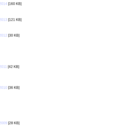
2014
[160 KB]
2013
[121 KB]
2012
[30 KB]
2011
[42 KB]
2010
[36 KB]
2009
[28 KB]